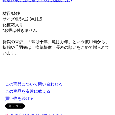
材質/鋳鉄
サイズ/9.5×12.3×11.5
化粧箱入り
*お香は付きません
折鶴の香炉。「鶴は千年、亀は万年」という慣用句から、
折鶴や千羽鶴は、病気快癒・長寿の願いをこめて贈られて
います。
この商品について問い合わせる
この商品を友達に教える
買い物を続ける