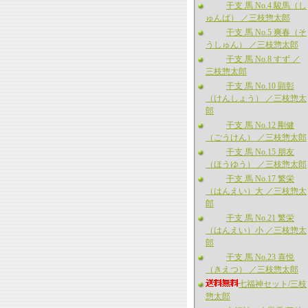
干支 馬 No.4 駿馬（し
ゅんば） ／三枝惣太郎
干支 馬 No.5 爽春（そ
うしゅん） ／三枝惣太郎
干支 馬 No.8 すず ／
三枝惣太郎
干支 馬 No.10 顕彰
（けんしょう） ／三枝惣太
郎
干支 馬 No.12 剛健
（ごうけん） ／三枝惣太郎
干支 馬 No.15 朋友
（ほうゆう） ／三枝惣太郎
干支 馬 No.17 繁栄
（はんえい）大 ／三枝惣太
郎
干支 馬 No.21 繁栄
（はんえい）小 ／三枝惣太
郎
干支 馬 No.23 喜悦
（きえつ） ／三枝惣太郎
七福神セット/三枝
惣太郎