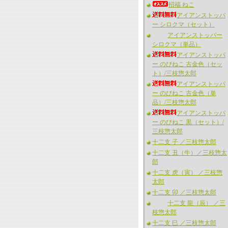
招福 ねこ
アイアンストッパ
ー シロクマ（セット）
アイアンストッパー
シロクマ（単品）
アイアンストッパ
ー のびねこ 古金色（セッ
ト）/三枝惣太郎
アイアンストッパ
ー のびねこ 古金色（単
品）/三枝惣太郎
アイアンストッパ
ー のびねこ 黒（セット）/
三枝惣太郎
十二支 子 ／三枝惣太郎
十二支 丑（牛）／三枝惣太
郎
十二支 虎（寅） ／三枝惣
太郎
十二支 卯 ／三枝惣太郎
十二支 龍（辰） ／三
枝惣太郎
十二支 巳 ／三枝惣太郎