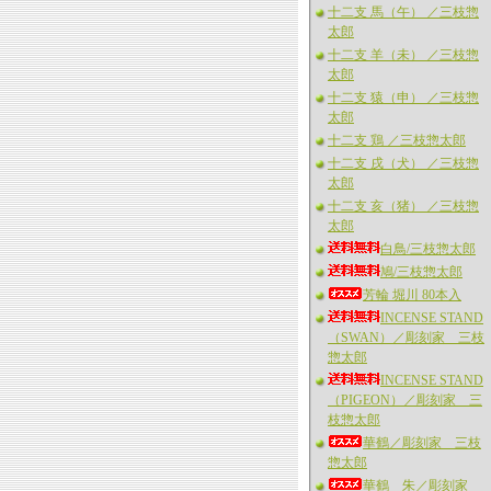
十二支 馬（午） ／三枝惣
太郎
十二支 羊（未） ／三枝惣
太郎
十二支 猿（申） ／三枝惣
太郎
十二支 鶏 ／三枝惣太郎
十二支 戌（犬） ／三枝惣
太郎
十二支 亥（猪） ／三枝惣
太郎
白鳥/三枝惣太郎
鳩/三枝惣太郎
芳輪 堀川 80本入
INCENSE STAND
（SWAN）／彫刻家 三枝
惣太郎
INCENSE STAND
（PIGEON）／彫刻家 三
枝惣太郎
華鶴／彫刻家 三枝
惣太郎
華鶴 朱／彫刻家