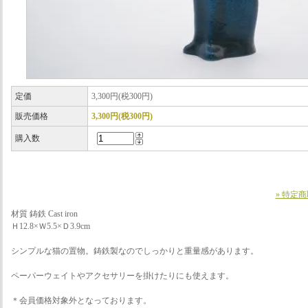
定価
3,300円(税300円)
販売価格
3,300円(税300円)
購入数
» 特定
材質 鋳鉄 Cast iron
Ｈ12.8×Ｗ5.5×Ｄ3.9cm
シンプルな猫の置物。鋳鉄製なのでしっかりと重量感があります。
ペーパーウェイトやアクセサリーを掛けたりにも使えます。
＊会員価格対象外となっております。