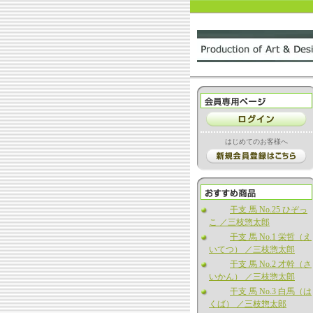
はじめてのお客様へ
干支 馬 No.25 ひぞっ
こ ／三枝惣太郎
干支 馬 No.1 栄哲（え
いてつ） ／三枝惣太郎
干支 馬 No.2 才幹（さ
いかん） ／三枝惣太郎
干支 馬 No.3 白馬（は
くば） ／三枝惣太郎